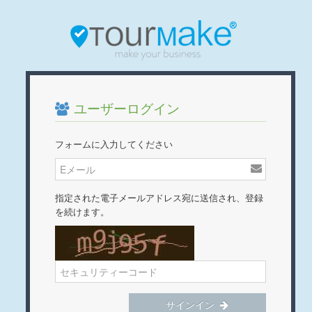
ユーザーログイン
フォームに入力してください
指定された電子メールアドレス宛に送信され、登録
を続けます。
サインイン