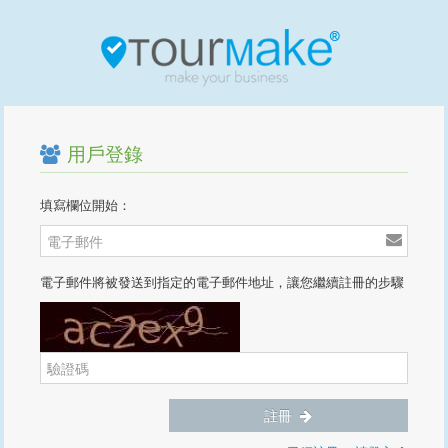
用戶登錄
填寫欄位開始：
電子郵件將被發送到指定的電子郵件地址，讓您繼續註冊的步驟
註冊